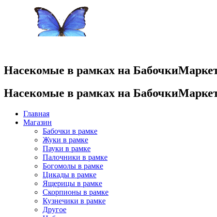
Насекомые в рамках на БабочкиМаркет
Насекомые в рамках на БабочкиМаркет
Главная
Магазин
Бабочки в рамке
Жуки в рамке
Пауки в рамке
Палочники в рамке
Богомолы в рамке
Цикады в рамке
Ящерицы в рамке
Скорпионы в рамке
Кузнечики в рамке
Другое