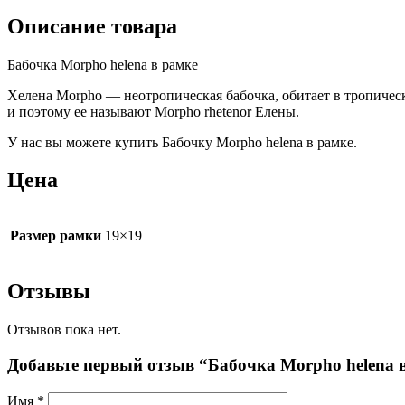
Описание товара
Бабочка Morpho helena в рамке
Хелена Morpho — неотропическая бабочка, обитает в тропичес
и поэтому ее называют Morpho rhetenor Елены.
У нас вы можете купить Бабочку Morpho helena в рамке.
Цена
Размер рамки
19×19
Отзывы
Отзывов пока нет.
Добавьте первый отзыв “Бабочка Morpho helena 
Имя
*