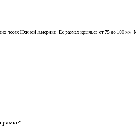
ких лесах Южной Америки. Ее размах крыльев от 75 до 100 мм. 
в рамке”