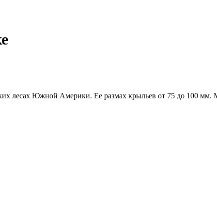
ке
ких лесах Южной Америки. Ее размах крыльев от 75 до 100 мм. 