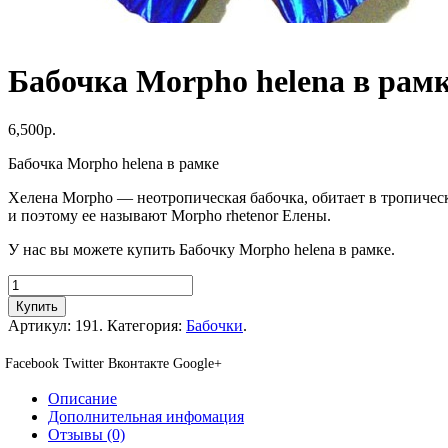
Бабочка Morpho helena в рам
6,500р.
Бабочка Morpho helena в рамке
Хелена Morpho — неотропическая бабочка, обитает в тропичес
и поэтому ее называют Morpho rhetenor Елены.
У нас вы можете купить Бабочку Morpho helena в рамке.
Купить
Артикул:
191
.
Категория:
Бабочки
.
Facebook
Twitter
Вконтакте
Google+
Описание
Дополнительная инфомация
Отзывы (0)