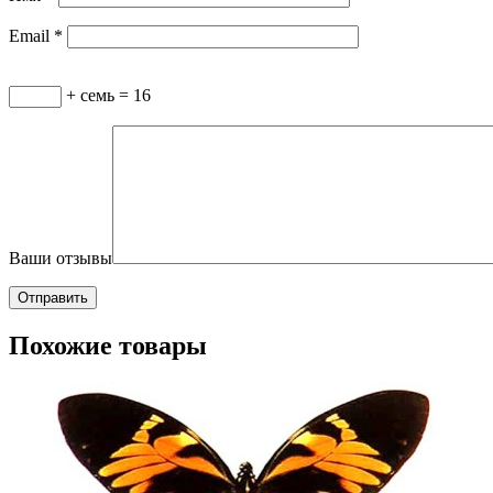
Email
*
+ семь = 16
Ваши отзывы
Похожие товары