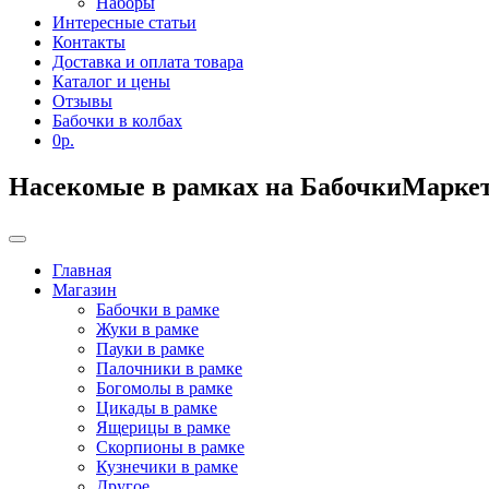
Наборы
Интересные статьи
Контакты
Доставка и оплата товара
Каталог и цены
Отзывы
Бабочки в колбах
0р.
Насекомые в рамках на БабочкиМаркет
Главная
Магазин
Бабочки в рамке
Жуки в рамке
Пауки в рамке
Палочники в рамке
Богомолы в рамке
Цикады в рамке
Ящерицы в рамке
Скорпионы в рамке
Кузнечики в рамке
Другое