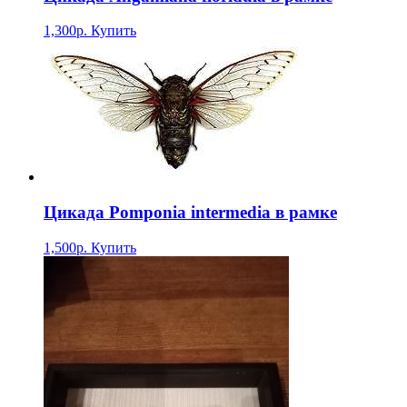
1,300р.
Купить
Цикада Pomponia intermedia в рамке
1,500р.
Купить