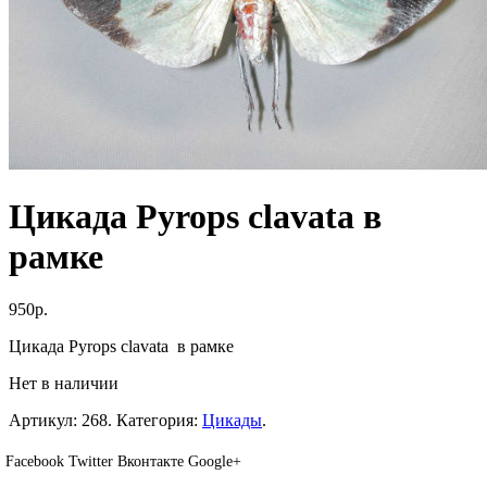
Цикада Pyrops clavata в
рамке
950р.
Цикада Pyrops clavata в рамке
Нет в наличии
Артикул:
268
.
Категория:
Цикады
.
Facebook
Twitter
Вконтакте
Google+