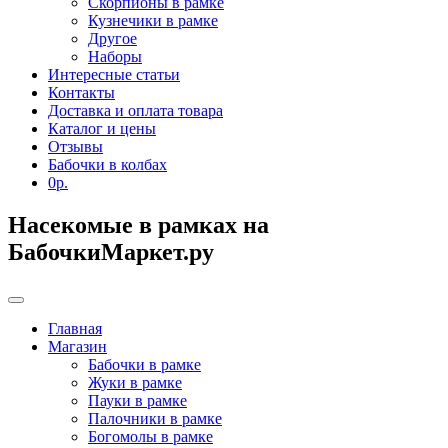
Скорпионы в рамке
Кузнечики в рамке
Другое
Наборы
Интересные статьи
Контакты
Доставка и оплата товара
Каталог и цены
Отзывы
Бабочки в колбах
0р.
Насекомые в рамках на
БабочкиМаркет.ру
Главная
Магазин
Бабочки в рамке
Жуки в рамке
Пауки в рамке
Палочники в рамке
Богомолы в рамке