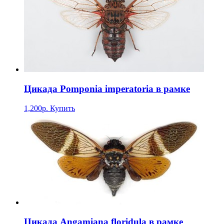
Цикада Pomponia imperatoria в рамке
1,200р.
Купить
Цикада Angamiana floridula в рамке