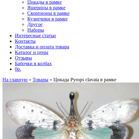
Цикады в рамке
Ящерицы в рамке
Скорпионы в рамке
Кузнечики в рамке
Другое
Наборы
Интересные статьи
Контакты
Доставка и оплата товара
Каталог и цены
Отзывы
Бабочки в колбах
0р.
На главную
»
Товары
»
Цикада Pyrops clavata в рамке